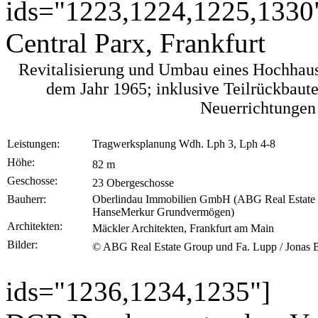
ids="1223,1224,1225,1330
Central Parx, Frankfurt
Revitalisierung und Umbau eines Hochhau
dem Jahr 1965; inklusive Teilrückbaut
Neuerrichtungen
Leistungen:
Tragwerksplanung Wdh. Lph 3, Lph 4-8
Höhe:
82 m
Geschosse:
23 Obergeschosse
Bauherr:
Oberlindau Immobilien GmbH (ABG Real Estate
HanseMerkur Grundvermögen)
Architekten:
Mäckler Architekten, Frankfurt am Main
Bilder:
© ABG Real Estate Group und Fa. Lupp / Jonas 
ids="1236,1234,1235"]