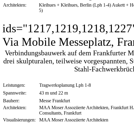
Architekten:
Kleihues + Kleihues, Berlin (Lph 1-4) Aukett + H
5)
ids="1217,1219,1218,1227
Via Mobile Messeplatz, Fra
Verbindungsbauwerk auf dem Frankfurter Me
drei skulpturalen, teilweise vorgespannten, 
Stahl-Fachwerkbrüc
Leistungen:
Tragwerksplanung Lph 1-8
Spannweite:
43 m und 22 m
Bauherr:
Messe Frankfurt
Architekten:
MAA Moser Assoziierte Architekten, Frankfu
Consultants, Frankfurt
Visualisierungen:
MAA Moser Assoziierte Architekten