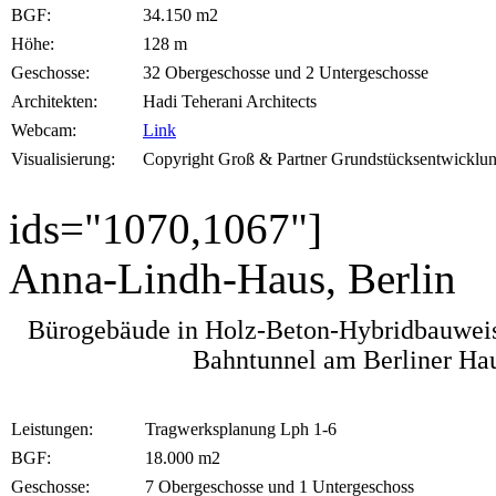
BGF:
34.150 m2
Höhe:
128 m
Geschosse:
32 Obergeschosse und 2 Untergeschosse
Architekten:
Hadi Teherani Architects
Webcam:
Link
Visualisierung:
Copyright Groß & Partner Grundstücksentwicklun
ids="1070,1067"]
Anna-Lindh-Haus, Berlin
Bürogebäude in Holz-Beton-Hybridbauwei
Bahntunnel am Berliner Ha
Leistungen:
Tragwerksplanung Lph 1-6
BGF:
18.000 m2
Geschosse:
7 Obergeschosse und 1 Untergeschoss