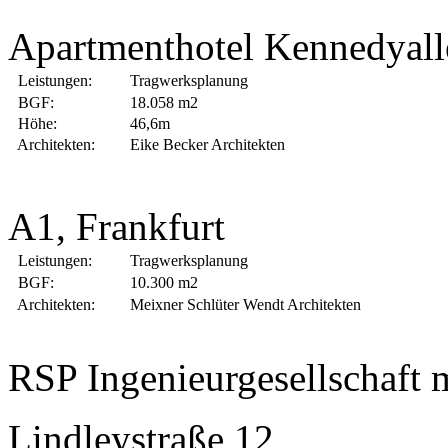
Apartmenthotel Kennedyalle
Leistungen:
Tragwerksplanung
BGF:
18.058 m2
Höhe:
46,6m
Architekten:
Eike Becker Architekten
A1, Frankfurt
Leistungen:
Tragwerksplanung
BGF:
10.300 m2
Architekten:
Meixner Schlüter Wendt Architekten
RSP Ingenieurgesellschaft
Lindleystraße 12