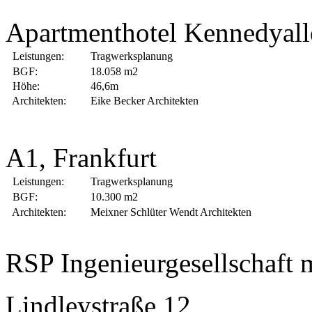
Apartmenthotel Kennedyalle
Leistungen:
Tragwerksplanung
BGF:
18.058 m2
Höhe:
46,6m
Architekten:
Eike Becker Architekten
A1, Frankfurt
Leistungen:
Tragwerksplanung
BGF:
10.300 m2
Architekten:
Meixner Schlüter Wendt Architekten
RSP Ingenieurgesellschaft
Lindleystraße 12