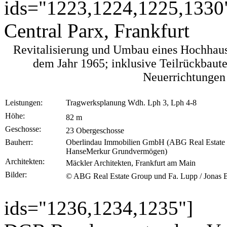
ids="1223,1224,1225,1330
Central Parx, Frankfurt
Revitalisierung und Umbau eines Hochhau
dem Jahr 1965; inklusive Teilrückbaut
Neuerrichtungen
Leistungen:
Tragwerksplanung Wdh. Lph 3, Lph 4-8
Höhe:
82 m
Geschosse:
23 Obergeschosse
Bauherr:
Oberlindau Immobilien GmbH (ABG Real Estate
HanseMerkur Grundvermögen)
Architekten:
Mäckler Architekten, Frankfurt am Main
Bilder:
© ABG Real Estate Group und Fa. Lupp / Jonas 
ids="1236,1234,1235"]