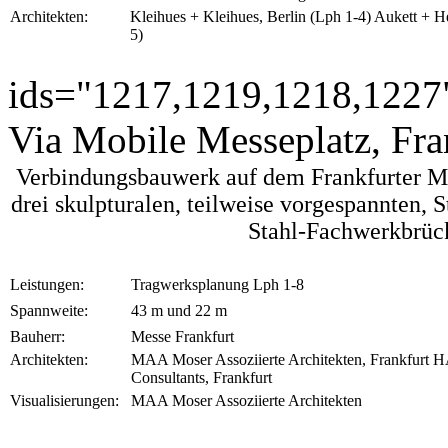
Architekten:
Kleihues + Kleihues, Berlin (Lph 1-4) Aukett + H
5)
ids="1217,1219,1218,1227
Via Mobile Messeplatz, Fra
Verbindungsbauwerk auf dem Frankfurter Me
drei skulpturalen, teilweise vorgespannten, 
Stahl-Fachwerkbrüc
Leistungen:
Tragwerksplanung Lph 1-8
Spannweite:
43 m und 22 m
Bauherr:
Messe Frankfurt
Architekten:
MAA Moser Assoziierte Architekten, Frankfu
Consultants, Frankfurt
Visualisierungen:
MAA Moser Assoziierte Architekten