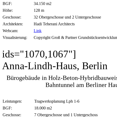
BGF:
34.150 m2
Höhe:
128 m
Geschosse:
32 Obergeschosse und 2 Untergeschosse
Architekten:
Hadi Teherani Architects
Webcam:
Link
Visualisierung:
Copyright Groß & Partner Grundstücksentwicklun
ids="1070,1067"]
Anna-Lindh-Haus, Berlin
Bürogebäude in Holz-Beton-Hybridbauwei
Bahntunnel am Berliner Ha
Leistungen:
Tragwerksplanung Lph 1-6
BGF:
18.000 m2
Geschosse:
7 Obergeschosse und 1 Untergeschoss